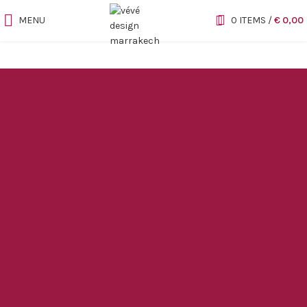
MENU
0
ITEMS
/
€
0,00